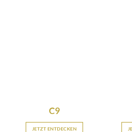
C9
JETZT ENTDECKEN
J