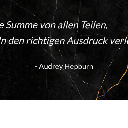
ie Summe von allen Teilen,
n den richtigen Ausdruck verl
- Audrey Hepburn