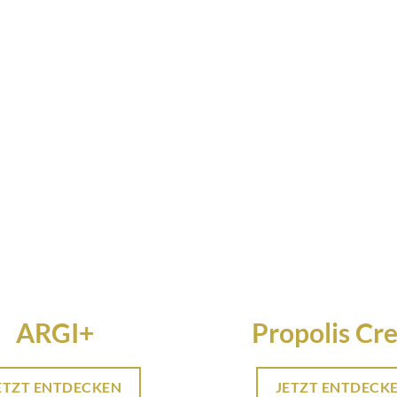
ARGI+
Propolis Cr
ETZT ENTDECKEN
JETZT ENTDECK