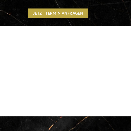
JETZT TERMIN ANFRAGEN