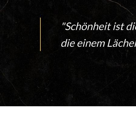
"Schönheit ist d
die einem Lächel