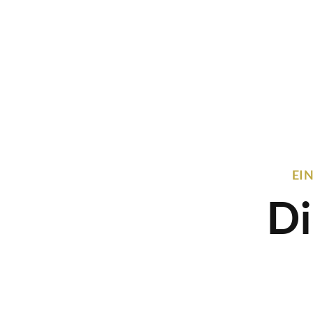
EI
Di